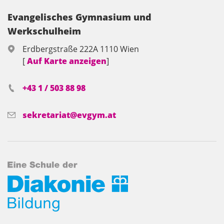
Evangelisches Gymnasium und
Werkschulheim
Erdbergstraße 222A 1110 Wien
[
Auf Karte anzeigen
]
+43 1 / 503 88 98
sekretariat@evgym.at