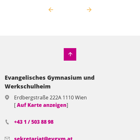
Evangelisches Gymnasium und
Werkschulheim
Erdbergstraße 222A 1110 Wien
[
Auf Karte anzeigen
]
+43 1 / 503 88 98
sekretariat@evgym.at