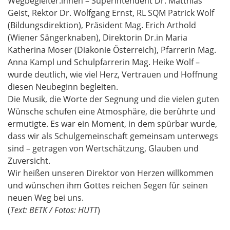
Wegbegleiter:innen – Superintendent Dr. Matthias
Geist, Rektor Dr. Wolfgang Ernst, RL SQM Patrick Wolf
(Bildungsdirektion), Präsident Mag. Erich Arthold
(Wiener Sängerknaben), Direktorin Dr.in Maria
Katherina Moser (Diakonie Österreich), Pfarrerin Mag.
Anna Kampl und Schulpfarrerin Mag. Heike Wolf –
wurde deutlich, wie viel Herz, Vertrauen und Hoffnung
diesen Neubeginn begleiten.
Die Musik, die Worte der Segnung und die vielen guten
Wünsche schufen eine Atmosphäre, die berührte und
ermutigte. Es war ein Moment, in dem spürbar wurde,
dass wir als Schulgemeinschaft gemeinsam unterwegs
sind – getragen von Wertschätzung, Glauben und
Zuversicht.
Wir heißen unseren Direktor von Herzen willkommen
und wünschen ihm Gottes reichen Segen für seinen
neuen Weg bei uns.
(
Text: BETK / Fotos: HUTT
)