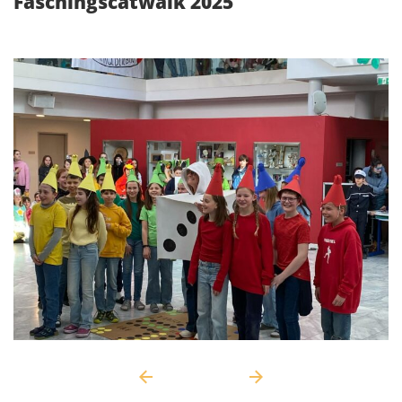
Faschingscatwalk 2025