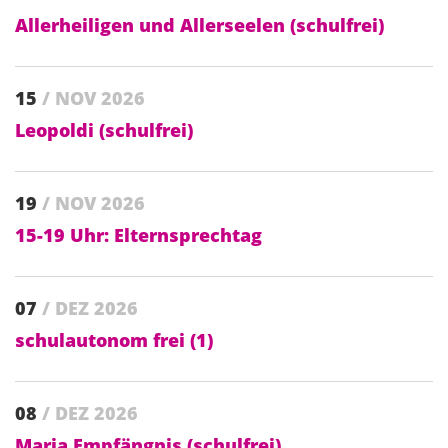
Allerheiligen und Allerseelen (schulfrei)
15
/ NOV 2026
Leopoldi (schulfrei)
19
/ NOV 2026
15-19 Uhr: Elternsprechtag
07
/ DEZ 2026
schulautonom frei (1)
08
/ DEZ 2026
Maria Empfängnis (schulfrei)