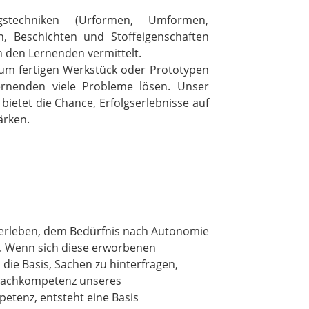
ngstechniken (Urformen, Umformen,
n, Beschichten und Stoffeigenschaften
 den Lernenden vermittelt.
um fertigen Werkstück oder Prototypen
rnenden viele Probleme lösen. Unser
bietet die Chance, Erfolgserlebnisse auf
ärken.
nzerleben, dem Bedürfnis nach Autonomie
. Wenn sich diese erworbenen
die Basis, Sachen zu hinterfragen,
 Fachkompetenz unseres
tenz, entsteht eine Basis