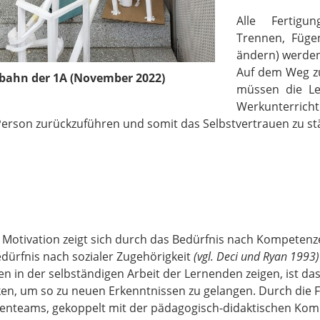
Alle Fertigu
Trennen, Füge
ändern) werden
Auf dem Weg z
ahn der 1A (November 2022)
müssen die Le
Werkunterricht 
Person zurückzuführen und somit das Selbstvertrauen zu st
e Motivation zeigt sich durch das Bedürfnis nach Kompete
ürfnis nach sozialer Zugehörigkeit
(vgl. Deci und Ryan 1993)
 in der selbständigen Arbeit der Lernenden zeigen, ist das 
en, um so zu neuen Erkenntnissen zu gelangen. Durch die
nteams, gekoppelt mit der pädagogisch-didaktischen Kompe