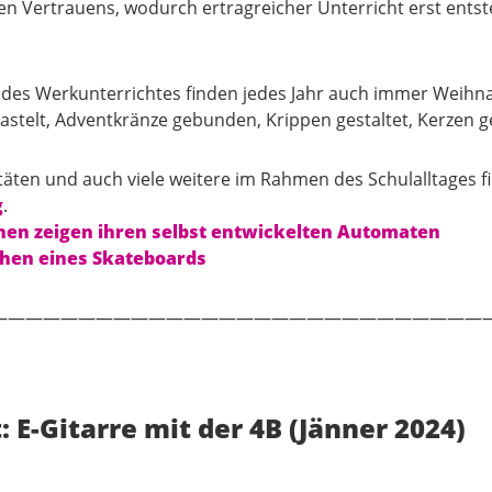
en Vertrauens, wodurch ertragreicher Unterricht erst ents
es Werkunterrichtes finden jedes Jahr auch immer Weihna
stelt, Adventkränze gebunden, Krippen gestaltet, Kerzen ge
itäten und auch viele weitere im Rahmen des Schulalltages f
g
.
nen zeigen ihren selbst entwickelten Automaten
hen eines Skateboards
————————————————————————————
: E-Gitarre mit der 4B (Jänner 2024)