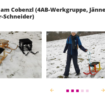
 am Cobenzl (4AB-Werkgruppe, Jänne
r-Schneider)