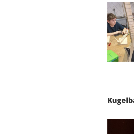
Kugelb