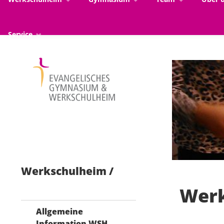
Service
Werkschulheim
Werk
Allgemeine
Information WSH