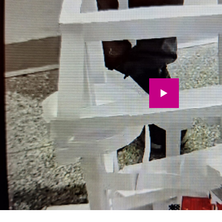
Wir möchten Sie darauf hinweisen, 
der Aktivierung Daten an Youtube üb
werden. Zur
Datenschutzerklä
Video aktivieren