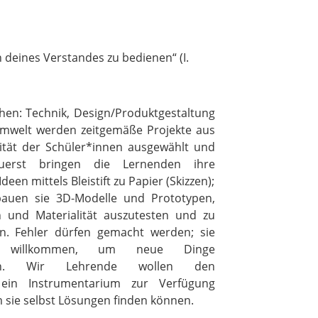
 deines Verstandes zu bedienen“ (I.
hen: Technik, Design/Produktgestaltung
mwelt werden zeitgemäße Projekte aus
ität der Schüler*innen ausgewählt und
 Zuerst bringen die Lernenden ihre
een mittels Bleistift zu Papier (Skizzen);
bauen sie 3D-Modelle und Prototypen,
 und Materialität auszutesten und zu
en. Fehler dürfen gemacht werden; sie
 willkommen, um neue Dinge
eren. Wir Lehrende wollen den
 ein Instrumentarium zur Verfügung
m sie selbst Lösungen finden können.