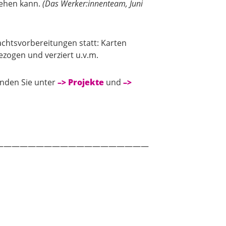
tehen kann.
(Das Werker:innenteam, Juni
chtsvorbereitungen statt: Karten
zogen und verziert u.v.m.
inden Sie unter
–> Projekte
und
–>
———————————————————