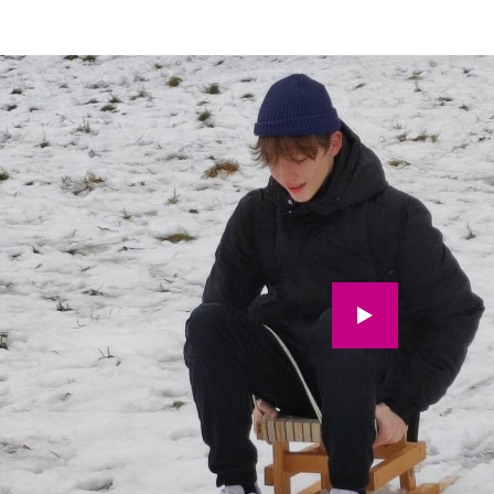
Wir möchten Sie darauf hinweisen, 
der Aktivierung Daten an Youtube üb
werden. Zur
Datenschutzerklä
Video aktivieren