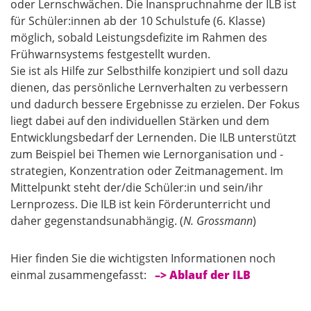
oder Lernschwächen. Die Inanspruchnahme der ILB ist
für Schüler:innen ab der 10 Schulstufe (6. Klasse)
möglich, sobald Leistungsdefizite im Rahmen des
Frühwarnsystems festgestellt wurden.
Sie ist als Hilfe zur Selbsthilfe konzipiert und soll dazu
dienen, das persönliche Lernverhalten zu verbessern
und dadurch bessere Ergebnisse zu erzielen. Der Fokus
liegt dabei auf den individuellen Stärken und dem
Entwicklungsbedarf der Lernenden. Die ILB unterstützt
zum Beispiel bei Themen wie Lernorganisation und -
strategien, Konzentration oder Zeitmanagement. Im
Mittelpunkt steht der/die Schüler:in und sein/ihr
Lernprozess. Die ILB ist kein Förderunterricht und
daher gegenstandsunabhängig. (
N. Grossmann
)
Hier finden Sie die wichtigsten Informationen noch
einmal zusammengefasst:
–> Ablauf der ILB