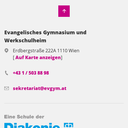
Evangelisches Gymnasium und
Werkschulheim
Erdbergstraße 222A 1110 Wien
[
Auf Karte anzeigen
]
+43 1 / 503 88 98
sekretariat@evgym.at