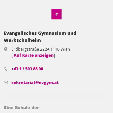
Evangelisches Gymnasium und
Werkschulheim
Erdbergstraße 222A 1110 Wien
[
Auf Karte anzeigen
]
+43 1 / 503 88 98
sekretariat@evgym.at