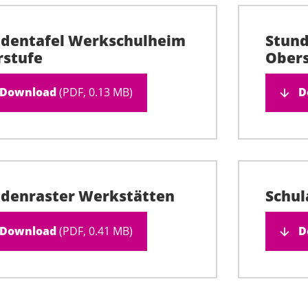
dentafel Werkschulheim
Stun
stufe
Obers
Download
(PDF, 0.13 MB)
D
denraster Werkstätten
Schul
Download
(PDF, 0.41 MB)
D