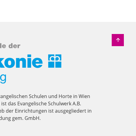
vangelischen Schulen und Horte in Wien
st das Evangelische Schulwerk A.B.
eb der Einrichtungen ist ausgegliedert in
ildung gem. GmbH.