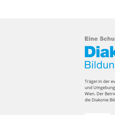
Träger:in der e
und Umgebung i
Wien. Der Betri
die Diakonie B