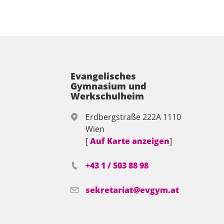
Evangelisches
Gymnasium und
Werkschulheim
Erdbergstraße 222A 1110
Wien
[
Auf Karte anzeigen
]
+43 1 / 503 88 98
sekretariat@evgym.at