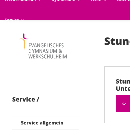
Service
Stun
Stun
Unte
Service
Service allgemein