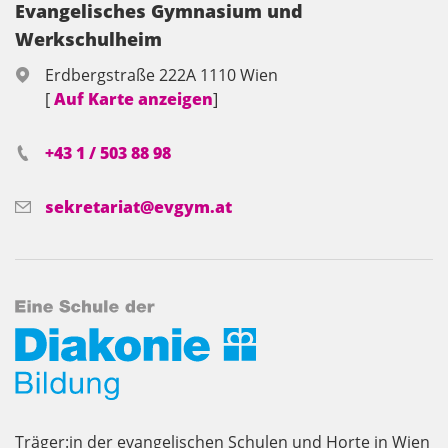
Evangelisches Gymnasium und
Werkschulheim
Erdbergstraße 222A 1110 Wien
[
Auf Karte anzeigen
]
+43 1 / 503 88 98
sekretariat@evgym.at
Träger:in der evangelischen Schulen und Horte in Wien