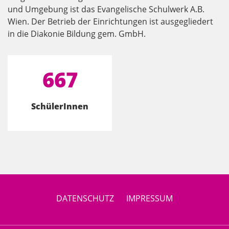
und Umgebung ist das Evangelische Schulwerk A.B.
Wien. Der Betrieb der Einrichtungen ist ausgegliedert
in die Diakonie Bildung gem. GmbH.
667
SchülerInnen
DATENSCHUTZ
IMPRESSUM