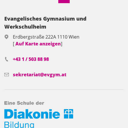
Evangelisches Gymnasium und
Werkschulheim
Erdbergstraße 222A 1110 Wien
[
Auf Karte anzeigen
]
+43 1 / 503 88 98
sekretariat@evgym.at