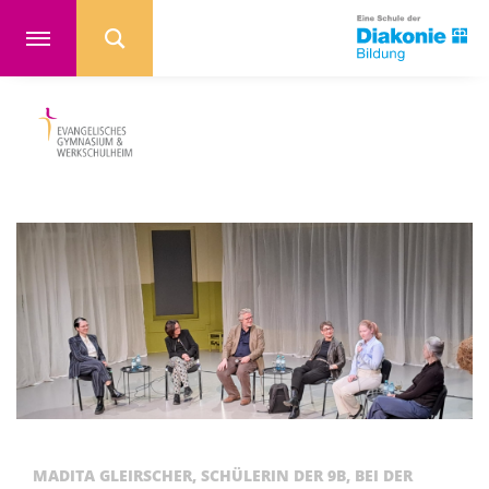
MADITA GLEIRSCHER, SCHÜLERIN DER 9B, BEI DER