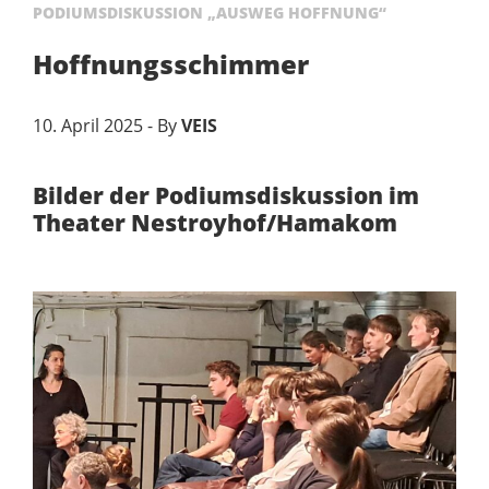
PODIUMSDISKUSSION „AUSWEG HOFFNUNG“
Hoffnungsschimmer
10. April 2025 - By
VEIS
Bilder der Podiumsdiskussion im
Theater Nestroyhof/Hamakom