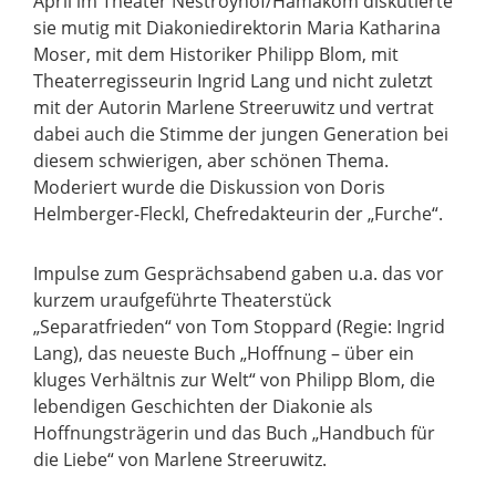
April im Theater Nestroyhof/Hamakom diskutierte
sie mutig mit Diakoniedirektorin Maria Katharina
Moser, mit dem Historiker Philipp Blom, mit
Theaterregisseurin Ingrid Lang und nicht zuletzt
mit der Autorin Marlene Streeruwitz und vertrat
dabei auch die Stimme der jungen Generation bei
diesem schwierigen, aber schönen Thema.
Moderiert wurde die Diskussion von Doris
Helmberger-Fleckl, Chefredakteurin der „Furche“.
Impulse zum Gesprächsabend gaben u.a. das vor
kurzem uraufgeführte Theaterstück
„Separatfrieden“ von Tom Stoppard (Regie: Ingrid
Lang), das neueste Buch „Hoffnung – über ein
kluges Verhältnis zur Welt“ von Philipp Blom, die
lebendigen Geschichten der Diakonie als
Hoffnungsträgerin und das Buch „Handbuch für
die Liebe“ von Marlene Streeruwitz.