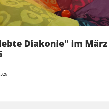
lebte Diakonie" im März
6
2026