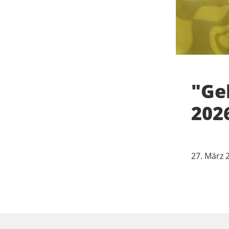
"Ge
202
27. März 