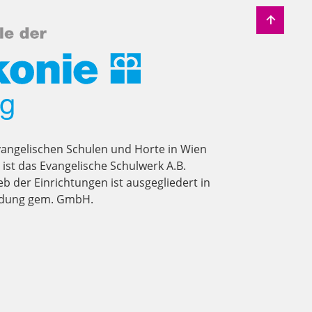
vangelischen Schulen und Horte in Wien
st das Evangelische Schulwerk A.B.
eb der Einrichtungen ist ausgegliedert in
ildung gem. GmbH.