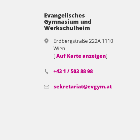
Evangelisches
Gymnasium und
Werkschulheim
Erdbergstraße 222A 1110
Wien
[
Auf Karte anzeigen
]
+43 1 / 503 88 98
sekretariat@evgym.at