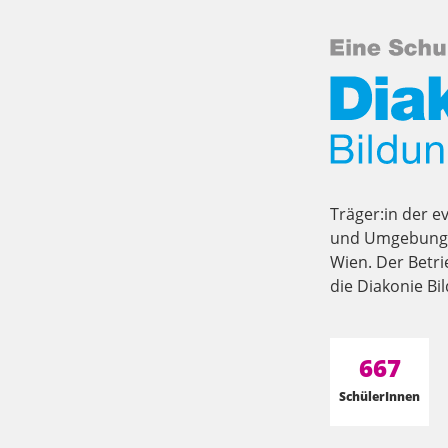
Träger:in der e
und Umgebung i
Wien. Der Betri
die Diakonie B
667
SchülerInnen