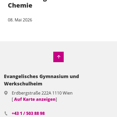
Chemie
08. Mai 2026
Evangelisches Gymnasium und
Werkschulheim
Erdbergstraße 222A 1110 Wien
[
Auf Karte anzeigen
]
+43 1 / 503 88 98