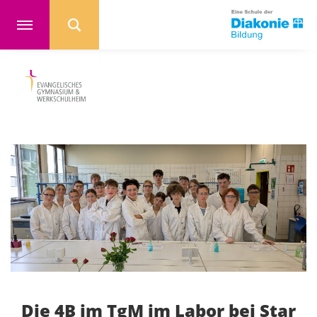
Die 4B im TgM im Labor bei Star