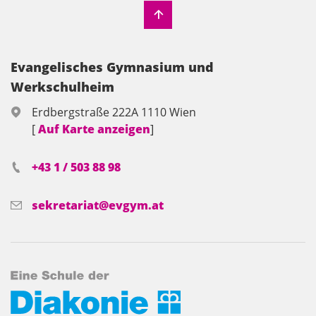
Evangelisches Gymnasium und
Werkschulheim
Erdbergstraße 222A 1110 Wien
[
Auf Karte anzeigen
]
+43 1 / 503 88 98
sekretariat@evgym.at