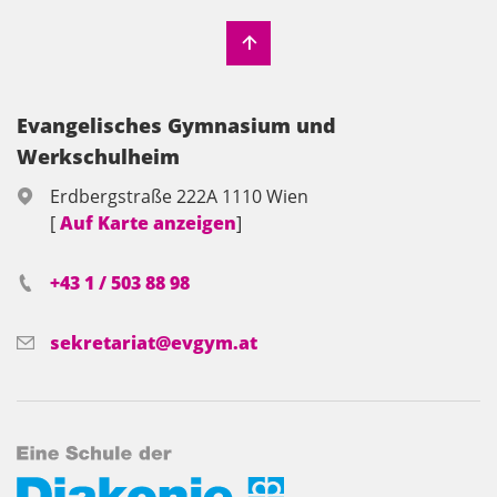
Evangelisches Gymnasium und
Werkschulheim
Erdbergstraße 222A 1110 Wien
[
Auf Karte anzeigen
]
+43 1 / 503 88 98
sekretariat@evgym.at