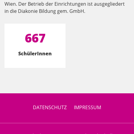
Wien. Der Betrieb der Einrichtungen ist ausgegliedert
in die Diakonie Bildung gem. GmbH.
667
SchülerInnen
DATENSCHUTZ
IMPRESSUM