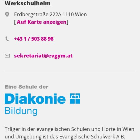
Werkschulheim
Erdbergstraße 222A 1110 Wien
[
Auf Karte anzeigen
]
+43 1 / 503 88 98
sekretariat@evgym.at
Träger:in der evangelischen Schulen und Horte in Wien
und Umgebung ist das Evangelische Schulwerk A.B.